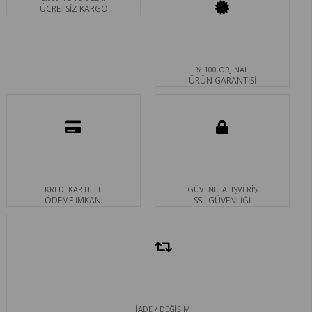
ÜCRETSİZ KARGO
% 100 ORJİNAL
ÜRÜN GARANTİSİ
KREDİ KARTI İLE
GÜVENLİ ALIŞVERİŞ
ÖDEME İMKANI
SSL GÜVENLİĞİ
İADE / DEĞİŞİM