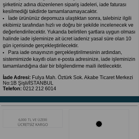
şirketiniz adına düzenlenen sipariş iadeleri, iade faturası
kesilmediği takdirde tamamlanamayacaktır.
İade ürününüz depomuza ulaştıktan sonra, talebiniz ilgili
ekibimiz tarafından hızlı ve doğru bir şekilde incelenecek ve
değerlendirilecektir. Yukarıda belirtilen şartlara uygun olması
halinde iade işleminize ait ücret iadeniz yasal süre olan 10
gün içerisinde gerçekleştirilecektir.
Para iade onayınızın gerçekleştirilmesinin ardından,
sistemimizde kayıtlı olan e-posta adresinize, iade işleminizin
tamamlandığına dair bir bilgilendirme maili iletilecektir.
İade Adresi:
Fulya Mah. Öztürk Sok. Akabe Ticaret Merkezi
No:1B Şişli/İSTANBUL
Telefon:
0212 212 6014
6,000 TL VE ÜZERİ
ÜCRETSİZ KARGO