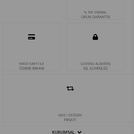
% 100 ORJİNAL
ÜRÜN GARANTİSİ
KREDİ KARTI İLE
GÜVENLİ ALIŞVERİŞ
ÖDEME İMKANI
SSL GÜVENLİĞİ
İADE / DEĞİŞİM
FIRSATI
KURUMSAL