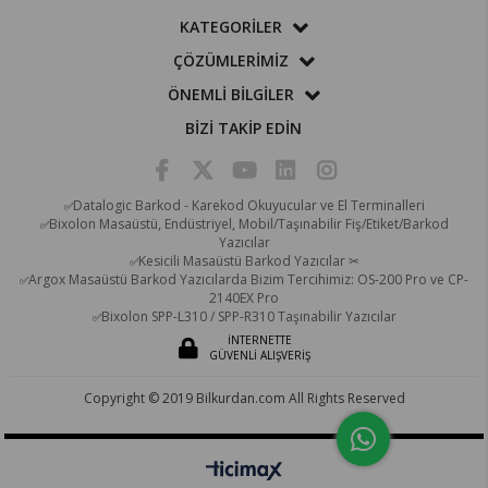
KATEGORİLER
ÇÖZÜMLERİMİZ
ÖNEMLİ BİLGİLER
BİZİ TAKİP EDİN
Datalogic Barkod - Karekod Okuyucular ve El Terminalleri
✅
Bixolon Masaüstü, Endüstriyel, Mobil/Taşınabilir Fiş/Etiket/Barkod
✅
Yazıcılar
Kesicili Masaüstü Barkod Yazıcılar ✂
✅
Argox Masaüstü Barkod Yazıcılarda Bizim Tercihimiz: OS-200 Pro ve CP-
✅
2140EX Pro
Bixolon SPP-L310 / SPP-R310 Taşınabilir Yazıcılar
✅
İNTERNETTE
GÜVENLİ ALIŞVERİŞ
Copyright © 2019 Bilkurdan.com All Rights Reserved