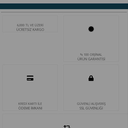
6,000 TL VE ÜZERİ
ÜCRETSİZ KARGO
% 100 ORJİNAL
ÜRÜN GARANTİSİ
KREDİ KARTI İLE
GÜVENLİ ALIŞVERİŞ
ÖDEME İMKANI
SSL GÜVENLİĞİ