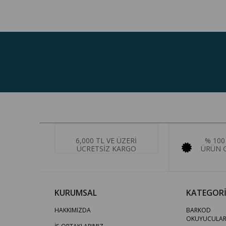
6,000 TL VE ÜZERİ
% 100
ÜCRETSİZ KARGO
ÜRÜN G
KURUMSAL
KATEGORİ
HAKKIMIZDA
BARKOD
OKUYUCULA