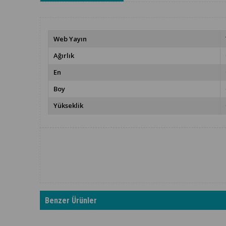
Web Yayın
Ağırlık
En
Boy
Yükseklik
Benzer Ürünler