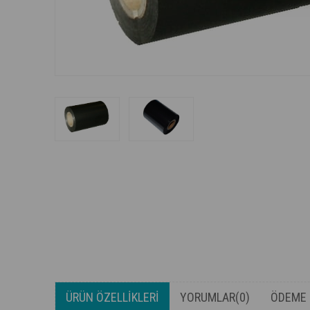
ÜRÜN ÖZELLIKLERI
YORUMLAR
(0)
ÖDEME 