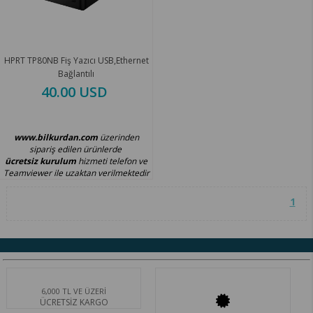
HPRT TP80NB Fiş Yazıcı USB,Ethernet
Bağlantılı
40.00 USD
www.bilkurdan.com
üzerinden
sipariş edilen ürünlerde
ücretsiz kurulum
hizmeti telefon ve
Teamviewer ile uzaktan verilmektedir
1
6,000 TL VE ÜZERİ
ÜCRETSİZ KARGO