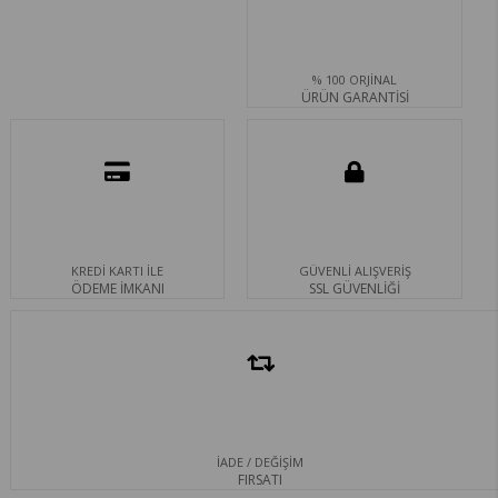
% 100 ORJİNAL
ÜRÜN GARANTİSİ
KREDİ KARTI İLE
GÜVENLİ ALIŞVERİŞ
ÖDEME İMKANI
SSL GÜVENLİĞİ
İADE / DEĞİŞİM
FIRSATI