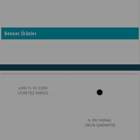
Benzer Ürünler
6,000 TL VE ÜZERİ
ÜCRETSİZ KARGO
% 100 ORJİNAL
ÜRÜN GARANTİSİ