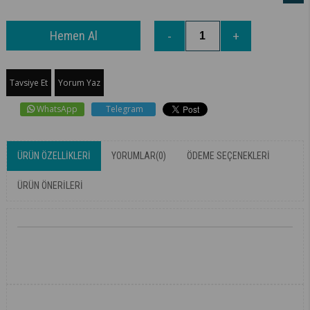
Tavsiye Et
Yorum Yaz
WhatsApp
Telegram
ÜRÜN ÖZELLIKLERI
YORUMLAR
(0)
ÖDEME SEÇENEKLERI
ÜRÜN ÖNERILERI