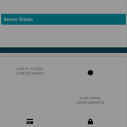
Benzer Ürünler
6,000 TL VE ÜZERİ
ÜCRETSİZ KARGO
% 100 ORJİNAL
ÜRÜN GARANTİSİ