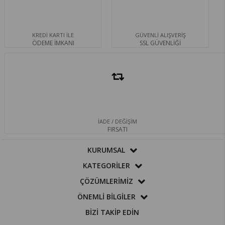
KREDİ KARTI İLE
GÜVENLİ ALIŞVERİŞ
ÖDEME İMKANI
SSL GÜVENLİĞİ
İADE / DEĞİŞİM
FIRSATI
KURUMSAL
KATEGORİLER
ÇÖZÜMLERİMİZ
ÖNEMLİ BİLGİLER
BİZİ TAKİP EDİN