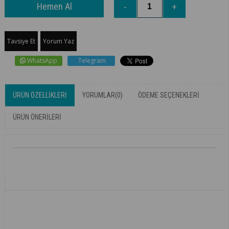
Tavsiye Et
Yorum Yaz
WhatsApp
Telegram
ÜRÜN ÖZELLIKLERI
YORUMLAR
(0)
ÖDEME SEÇENEKLERI
ÜRÜN ÖNERILERI