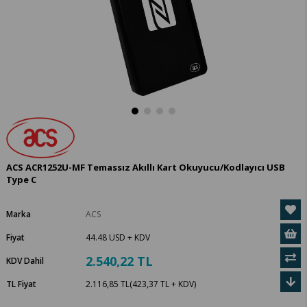
ACS ACR1252U-MF Temassız Akıllı Kart Okuyucu/Kodlayıcı USB
Type C
Marka
ACS
Fiyat
44.48 USD
+ KDV
2.540,22 TL
KDV Dahil
TL Fiyat
2.116,85 TL
(423,37 TL + KDV)