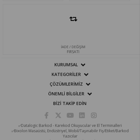
İADE / DEĞİŞİM
FIRSATI
KURUMSAL
KATEGORİLER
ÇÖZÜMLERİMİZ
ÖNEMLİ BİLGİLER
BİZİ TAKİP EDİN
Datalogic Barkod - Karekod Okuyucular ve El Terminalleri
✅
Bixolon Masaüstü, Endüstriyel, Mobil/Taşınabilir Fiş/Etiket/Barkod
✅
Yazıcılar