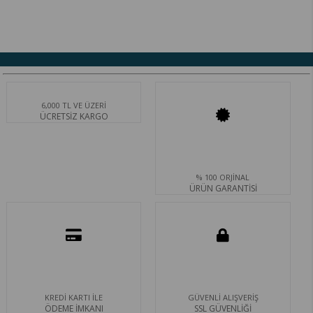
6,000 TL VE ÜZERİ
ÜCRETSİZ KARGO
% 100 ORJİNAL
ÜRÜN GARANTİSİ
KREDİ KARTI İLE
GÜVENLİ ALIŞVERİŞ
ÖDEME İMKANI
SSL GÜVENLİĞİ