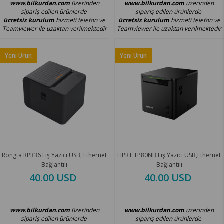
www.bilkurdan.com
üzerinden
www.bilkurdan.com
üzerinden
sipariş edilen ürünlerde
sipariş edilen ürünlerde
ücretsiz kurulum
hizmeti telefon ve
ücretsiz kurulum
hizmeti telefon ve
Teamviewer ile uzaktan verilmektedir
Teamviewer ile uzaktan verilmektedir
Yeni Ürün
Yeni Ürün
Rongta RP336 Fiş Yazıcı USB, Ethernet
HPRT TP80NB Fiş Yazıcı USB,Ethernet
Bağlantılı
Bağlantılı
40.00 USD
40.00 USD
www.bilkurdan.com
üzerinden
www.bilkurdan.com
üzerinden
sipariş edilen ürünlerde
sipariş edilen ürünlerde