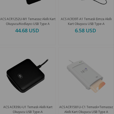
ACS ACR1252U-M1 Temassız Akıllı Kart
ACS ACR39T-A1 Temaslı Eimza Akıllı
Okuyucu/Kodlayıcı USB Type A
Kart Okuyucu USB Type-A
44.68 USD
6.58 USD
ACS ACR39U-U1 Temaslı Akıllı Kart
ACS ACR1581U-C1 Temaslı+Temassız
Okuyucu USB Type-A
Akıllı Kart Okuyucu USB Type A