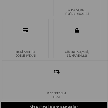
% 100 ORJİNAL
ÜRÜN GARANTİSİ
KREDİ KARTI İLE
GÜVENLİ ALIŞVERİŞ
ÖDEME İMKANI
SSL GÜVENLİĞİ
İADE / DEĞİŞİM
FIRSATI
Size Özel Kampanyalar