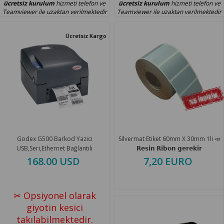
ücretsiz kurulum
hizmeti telefon ve
ücretsiz kurulum
hizmeti telefon ve
Teamviewer ile uzaktan verilmektedir
Teamviewer ile uzaktan verilmektedir
Ücretsiz Kargo
Godex G500 Barkod Yazıcı
Silvermat Etiket 60mm X 30mm 1li 📣
USB,Seri,Ethernet Bağlantılı
𝗥𝗲𝘀𝗶𝗻 𝗥𝗶𝗯𝗼𝗻 𝗴𝗲𝗿𝗲𝗸𝗶𝗿
168.00 USD
7,20 EURO
✂ Opsiyonel olarak
giyotin kesici
takılabilmektedir.