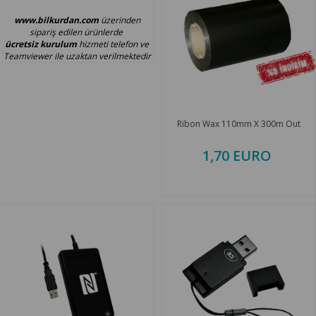
www.bilkurdan.com
üzerinden
sipariş edilen ürünlerde
ücretsiz kurulum
hizmeti telefon ve
Teamviewer ile uzaktan verilmektedir
Ribon Wax 110mm X 300m Out
1,70 EURO