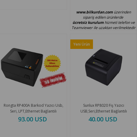
www.bilkurdan.com
üzerinden
sipariş edilen ürünlerde
ücretsiz kurulum
hizmeti telefon ve
Teamviewer ile uzaktan verilmektedir
Yeni Ürün
Rongta RP400A Barkod Yazıcı Usb,
Sunlux RP8020 Fiş Yazıcı
Seri, LPT,Ethernet Bağlantılı
USB,Seri,Ethernet Bağlantılı
93.00 USD
40.00 USD