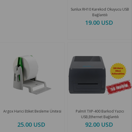
Sunlux RH10 Karekod Okuyucu USB
Bağlantılı
19.00 USD
Argox Harici Etiket Besleme Ünitesi
PalmX TXP-400 Barkod Yazıcı
USB,Ethernet Bağlantılı
25.00 USD
92.00 USD