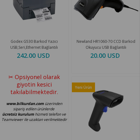
Godex G530 Barkod Yazıcı
Newland HR1060-70 CCD Barkod
USB,Seri,Ethernet Bağlantılı
Okuyucu USB Bağlantılı
242.00 USD
20.00 USD
✂ Opsiyonel olarak
giyotin kesici
Yeni Ürün
takılabilmektedir.
www.bilkurdan.com
üzerinden
sipariş edilen ürünlerde
ücretsiz kurulum
hizmeti telefon ve
Teamviewer ile uzaktan verilmektedir