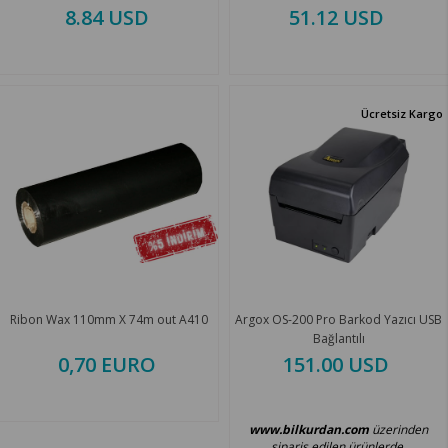
8.84 USD
51.12 USD
Ücretsiz Kargo
Ribon Wax 110mm X 74m out A410
Argox OS-200 Pro Barkod Yazıcı USB
Bağlantılı
0,70 EURO
151.00 USD
www.bilkurdan.com
üzerinden
sipariş edilen ürünlerde