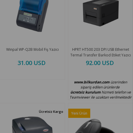
Winpal WP-Q2B Mobil Fiş Yazıcı
HPRT HT500 203 DPI USB Ethernet
Termal Transfer Barkod Etiket Yazıcı
31.00 USD
92.00 USD
www.bilkurdan.com
üzerinden
sipariş edilen ürünlerde
ücretsiz kurulum
hizmeti telefon ve
Teamviewer ile uzaktan verilmektedir
Ücretsiz Kargo
Yeni Ürün